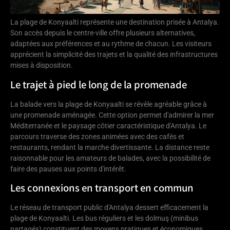
La plage de Konyaalti représente une destination prisée à Antalya.
Son accès depuis le centre-ville offre plusieurs alternatives,
adaptées aux préférences et au rythme de chacun. Les visiteurs
apprécient la simplicité des trajets et la qualité des infrastructures
mises à disposition.
Le trajet à pied le long de la promenade
La balade vers la plage de Konyaalti se révèle agréable grâce à
une promenade aménagée. Cette option permet d'admirer la mer
Méditerranée et le paysage côtier caractéristique d'Antalya. Le
parcours traverse des zones animées avec des cafés et
restaurants, rendant la marche divertissante. La distance reste
raisonnable pour les amateurs de balades, avec la possibilité de
faire des pauses aux points d'intérêt.
Les connexions en transport en commun
Le réseau de transport public d'Antalya dessert efficacement la
plage de Konyaalti. Les bus réguliers et les dolmuş (minibus
partagés) constituent des moyens pratiques et économiques.